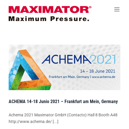
Saltar
al
contenido
ACHEMA 14-18 Junio 2021 – Frankfurt am Mein, Germany
Achema 2021 Maximator GmbH (Contacto) Hall 8 Booth A48
http://www.achema.de/ [...]